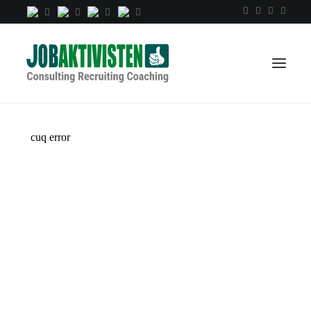
TALENTINDEX
CONSULTING
RECRUITING
COACHING
JOBS
EXTRA
KOPF