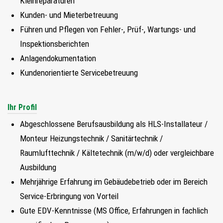
Kleinreparaturen
FIND MY JOB
Kunden- und Mieterbetreuung
Führen und Pflegen von Fehler-, Prüf-, Wartungs- und
JETZT BEWERBEN
Inspektionsberichten
Anlagendokumentation
SUCHEN
Kundenorientierte Servicebetreuung
Ihr Profil
Abgeschlossene Berufsausbildung als HLS-Installateur /
Monteur Heizungstechnik / Sanitärtechnik /
Raumlufttechnik / Kältetechnik (m/w/d) oder vergleichbare
Ausbildung
Mehrjährige Erfahrung im Gebäudebetrieb oder im Bereich
Service-Erbringung von Vorteil
Gute EDV-Kenntnisse (MS Office, Erfahrungen in fachlich