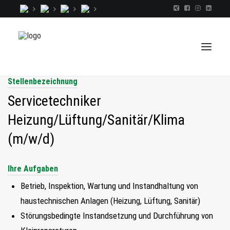
Stellenbezeichnung
Servicetechniker
TALENTINDEX
Heizung/Lüftung/Sanitär/Klima
CONSULTING
(m/w/d)
RECRUITING
COACHING
Ihre Aufgaben
JOBS
Betrieb, Inspektion, Wartung und Instandhaltung von
EXTRA
haustechnischen Anlagen (Heizung, Lüftung, Sanitär)
KOPF
Störungsbedingte Instandsetzung und Durchführung von