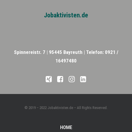
Jobaktivisten.de
Spinnereistr. 7 |
95445 Bayreuth |
Telefon: 0921 /
16497480
© 2019 – 2022 Jobaktivisten.de – All Rights Reserved.
HOME