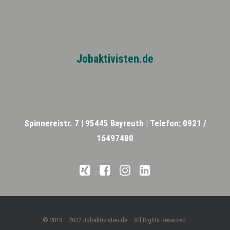
Jobaktivisten.de
Spinnereistr. 7 |
95445 Bayreuth |
Telefon: 0921 /
16497480
© 2019 – 2022 Jobaktivisten.de – All Rights Reserved.