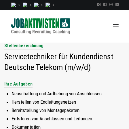
Stellenbezeichnung
Servicetechniker für Kundendienst
TALENTINDEX
Deutsche Telekom (m/w/d)
CONSULTING
RECRUITING
Ihre Aufgaben
COACHING
Neuschaltung und Aufhebung von Anschlüssen
JOBS
Herstellen von Endleitungsnetzen
Bereitstellung von Montagepaketen
EXTRA
Entstören von Anschlüssen und Leitungen.
KOPF
Dokumentation