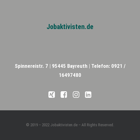
Jobaktivisten.de
Spinnereistr. 7 |
95445 Bayreuth |
Telefon: 0921 /
16497480
© 2019 – 2022 Jobaktivisten.de – All Rights Reserved.