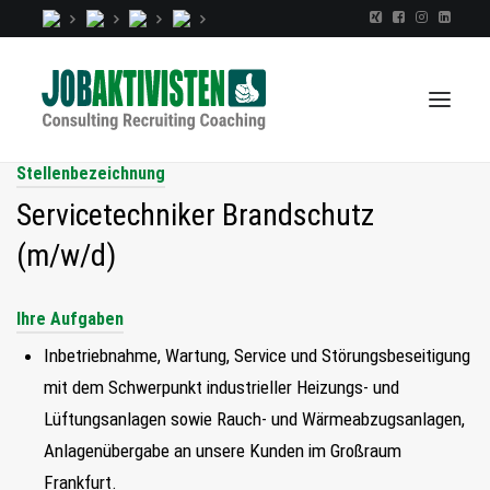
Stellenbezeichnung
Servicetechniker Brandschutz
TALENTINDEX
(m/w/d)
CONSULTING
RECRUITING
Ihre Aufgaben
COACHING
Inbetriebnahme, Wartung, Service und Störungsbeseitigung
JOBS
mit dem Schwerpunkt industrieller Heizungs- und
Lüftungsanlagen sowie Rauch- und Wärmeabzugsanlagen,
EXTRA
Anlagenübergabe an unsere Kunden im Großraum
KOPF
Frankfurt.