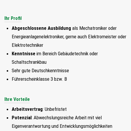
FIND MY JOB
Ihr Profil
JETZT BEWERBEN
Abgeschlossene Ausbildung
als Mechatroniker oder
Energieanlagenelektroniker, gerne auch Elektromeister oder
SUCHEN
Elektrotechniker
Kenntnisse
im Bereich Gebäudetechnik oder
Schaltschrankbau
Sehr gute Deutschkenntnisse
Führerscheinklasse 3 bzw. B
Ihre Vorteile
Arbeitsvertrag
: Unbefristet
Potenzial
: Abwechslungsreiche Arbeit mit viel
Eigenverantwortung und Entwicklungsmöglichkeiten