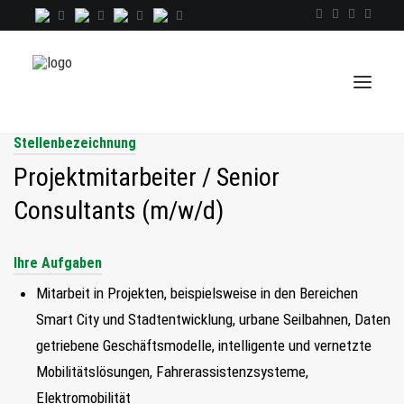
Stellenbezeichnung
Projektmitarbeiter / Senior
TALENTINDEX
Consultants (m/w/d)
CONSULTING
RECRUITING
Ihre Aufgaben
COACHING
Mitarbeit in Projekten, beispielsweise in den Bereichen
JOBS
Smart City und Stadtentwicklung, urbane Seilbahnen, Daten
getriebene Geschäftsmodelle, intelligente und vernetzte
EXTRA
Mobilitätslösungen, Fahrerassistenzsysteme,
KOPF
Elektromobilität