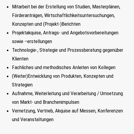
FIND MY JOB
Mitarbeit bei der Erstellung von Studien, Masterplänen,
Förderanträgen, Wirtschaftlichkeitsuntersuchungen,
JETZT BEWERBEN
Konzepten und (Projekt-)Berichten
Projektakquise, Antrags- und Angebotsvorbereitungen
SUCHEN
sowie –erstellungen
Technologie-, Strategie und Prozessberatung gegenüber
Klienten
Fachliches und methodisches Anleiten von Kollegen
(Weiter)Entwicklung von Produkten, Konzepten und
Strategien
Aufnahme, Weiterleitung und Verarbeitung / Umsetzung
von Markt- und Branchenimpulsen
Vernetzung, Vertrieb, Akquise auf Messen, Konferenzen
und Veranstaltungen