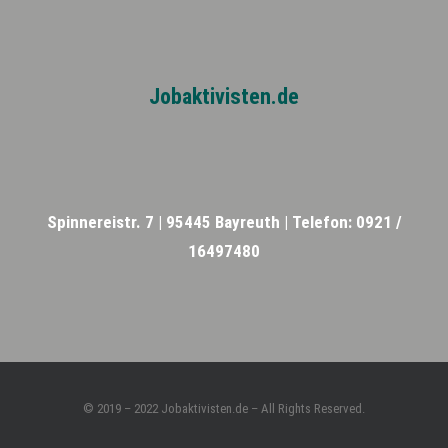
Jobaktivisten.de
Spinnereistr. 7 |
95445 Bayreuth |
Telefon: 0921 /
16497480
© 2019 – 2022 Jobaktivisten.de – All Rights Reserved.