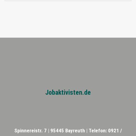
Jobaktivisten.de
Spinnereistr. 7 |
95445 Bayreuth |
Telefon: 0921 /