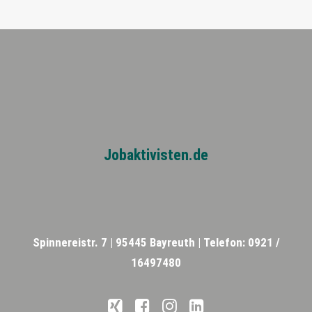
Jobaktivisten.de
Spinnereistr. 7 |
95445 Bayreuth |
Telefon: 0921 /
16497480