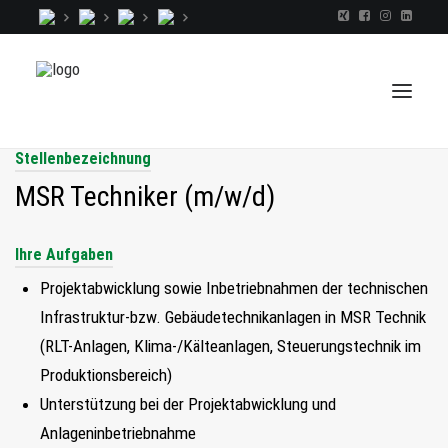
Stellenbezeichnung
MSR Techniker (m/w/d)
TALENTINDEX
Ihre Aufgaben
CONSULTING
RECRUITING
Projektabwicklung sowie Inbetriebnahmen der technischen
Infrastruktur-bzw. Gebäudetechnikanlagen in MSR Technik
COACHING
(RLT-Anlagen, Klima-/Kälteanlagen, Steuerungstechnik im
JOBS
Produktionsbereich)
EXTRA
Unterstützung bei der Projektabwicklung und
KOPF
Anlageninbetriebnahme