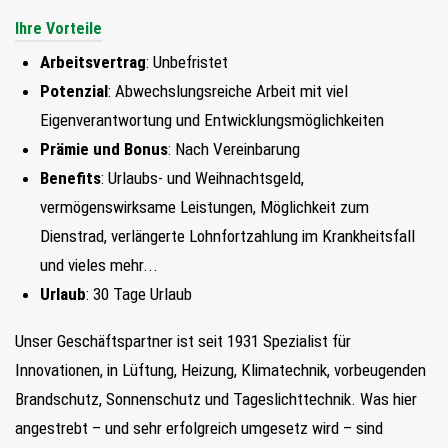
Ihre Vorteile
Arbeitsvertrag
: Unbefristet
Potenzial
: Abwechslungsreiche Arbeit mit viel
Eigenverantwortung und Entwicklungsmöglichkeiten
Prämie und Bonus
: Nach Vereinbarung
Benefits
: Urlaubs- und Weihnachtsgeld,
vermögenswirksame Leistungen, Möglichkeit zum
Dienstrad, verlängerte Lohnfortzahlung im Krankheitsfall
und vieles mehr...
Urlaub
: 30 Tage Urlaub
Unser Geschäftspartner ist seit 1931 Spezialist für
Innovationen, in Lüftung, Heizung, Klimatechnik, vorbeugenden
Brandschutz, Sonnenschutz und Tageslichttechnik. Was hier
angestrebt – und sehr erfolgreich umgesetz wird – sind