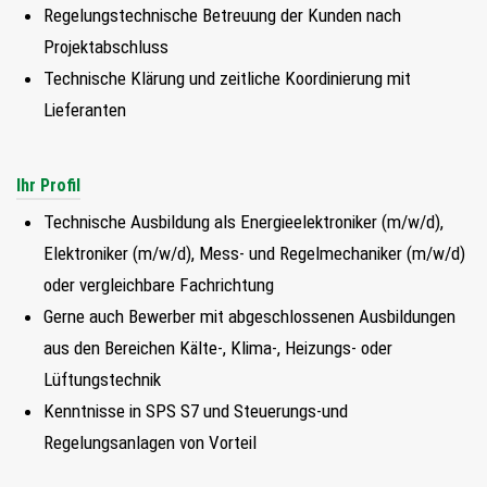
Regelungstechnische Betreuung der Kunden nach
FIND MY JOB
Projektabschluss
Technische Klärung und zeitliche Koordinierung mit
JETZT BEWERBEN
Lieferanten
SUCHEN
Ihr Profil
Technische Ausbildung als Energieelektroniker (m/w/d),
Elektroniker (m/w/d), Mess- und Regelmechaniker (m/w/d)
oder vergleichbare Fachrichtung
Gerne auch Bewerber mit abgeschlossenen Ausbildungen
aus den Bereichen Kälte-, Klima-, Heizungs- oder
Lüftungstechnik
Kenntnisse in SPS S7 und Steuerungs-und
Regelungsanlagen von Vorteil