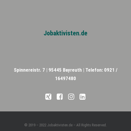
Jobaktivisten.de
Spinnereistr. 7 |
95445 Bayreuth |
Telefon: 0921 /
16497480
© 2019 – 2022 Jobaktivisten.de – All Rights Reserved.