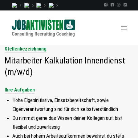
Stellenbezeichnung
Mitarbeiter Kalkulation Innendienst
TALENTINDEX
(m/w/d)
CONSULTING
RECRUITING
Ihre Aufgaben
COACHING
Hohe Eigeninitiative, Einsatzbereitschaft, sowie
JOBS
Eigenverantwortung sind für dich selbstverständlich
Du nimmst gerne das Wissen deiner Kollegen auf, bist
EXTRA
flexibel und zuverlässig
KOPF
Auch bei hohem Arbeitsaufkommen bewahrst du stets