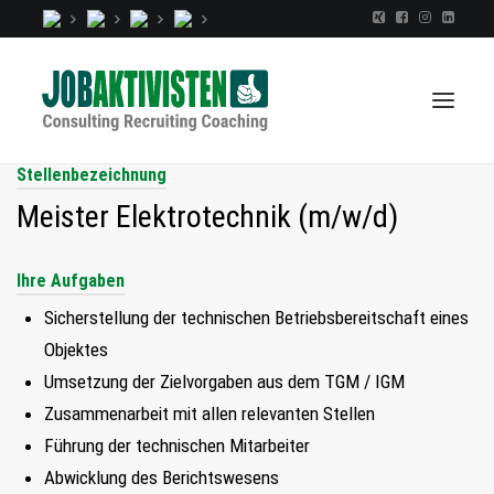
Stellenbezeichnung
Meister Elektrotechnik (m/w/d)
TALENTINDEX
Ihre Aufgaben
CONSULTING
RECRUITING
Sicherstellung der technischen Betriebsbereitschaft eines
Objektes
COACHING
Umsetzung der Zielvorgaben aus dem TGM / IGM
JOBS
Zusammenarbeit mit allen relevanten Stellen
EXTRA
Führung der technischen Mitarbeiter
KOPF
Abwicklung des Berichtswesens