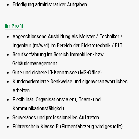
Erledigung administrativer Aufgaben
FIND MY JOB
JETZT BEWERBEN
Ihr Profil
Abgeschlossene Ausbildung als Meister / Techniker /
SUCHEN
Ingenieur (m/w/d) im Bereich der Elektrotechnik / ELT
Berufserfahrung im Bereich Immobilien- bzw.
Gebäudemanagement
Gute und sichere IT-Kenntnisse (MS-Office)
Kundenorientierte Denkweise und eigenverantwortliches
Arbeiten
Flexibilität, Organisationstalent, Team- und
Kommunikationsfähigkeit
Souveränes und professionelles Auftreten
Führerschein Klasse B (Firmenfahrzeug wird gestellt)