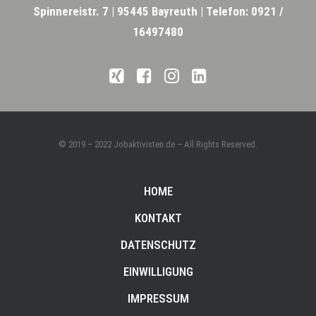
Spinnereistr. 7 |
95445 Bayreuth |
Telefon: 0921 /
16497480
© 2019 – 2022 Jobaktivisten.de – All Rights Reserved.
HOME
KONTAKT
DATENSCHUTZ
EINWILLIGUNG
IMPRESSUM