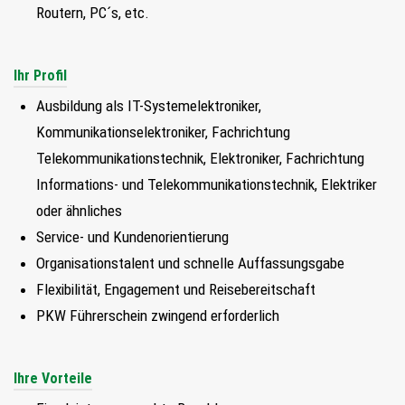
Routern, PC´s, etc.
FIND MY JOB
JETZT BEWERBEN
Ihr Profil
Ausbildung als IT-Systemelektroniker,
SUCHEN
Kommunikationselektroniker, Fachrichtung
Telekommunikationstechnik, Elektroniker, Fachrichtung
Informations- und Telekommunikationstechnik, Elektriker
oder ähnliches
Service- und Kundenorientierung
Organisationstalent und schnelle Auffassungsgabe
Flexibilität, Engagement und Reisebereitschaft
PKW Führerschein zwingend erforderlich
Ihre Vorteile