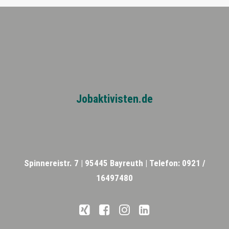
Jobaktivisten.de
Spinnereistr. 7 |
95445 Bayreuth |
Telefon: 0921 /
16497480