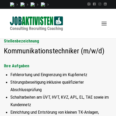
Stellenbezeichnung
Kommunikationstechniker (m/w/d)
TALENTINDEX
Ihre Aufgaben
CONSULTING
RECRUITING
Fehlerortung und Eingrenzung im Kupfernetz
Störungsbeseitigung inklusive qualifizierter
COACHING
Abschlussprüfung
JOBS
Schaltarbeiten am ÜVT, HVT, KVZ, APL, EL, TAE sowie im
EXTRA
Kundennetz
KOPF
Einrichtung und Entstörung von kleinen TK-Anlagen,