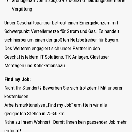
Grundgehalt von 3.200,00 € / Monat u. leistungsorientierte
Vergütung
Unser Geschäftspartner betreut einen Ernergiekonzern mit
Schwerpunkt Verteilernetze für Strom und Gas. Es handelt
sich hierbei um einen der größten Netzbetreiber für Bayern.
Des Weiteren engagiert sich unser Partner in den
Geschäftsfeldern IT-Solutions, TK Anlagen, Glasfaser
Montagen und Kollokationsbau.
Find my Job:
Nicht Ihr Standort? Bewerben Sie sich trotzdem! Mit unserer
kostenlosen
Arbeitsmarktanalyse „Find my Job“ ermitteln wir alle
geeigneten Stellen in 25-50 km
Nähe zu Ihrem Wohnort. Damit Ihnen kein passender Job mehr
entgeht!