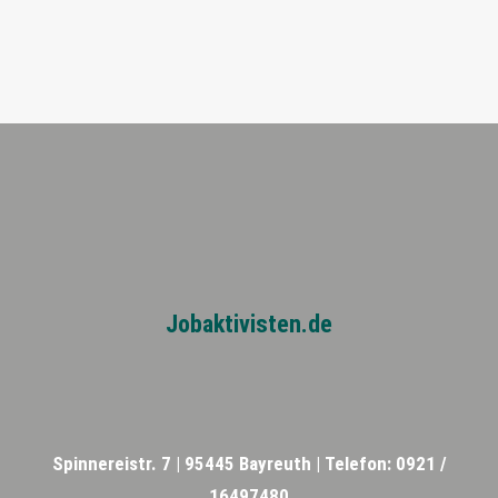
Jobaktivisten.de
Spinnereistr. 7 |
95445 Bayreuth |
Telefon: 0921 /
16497480