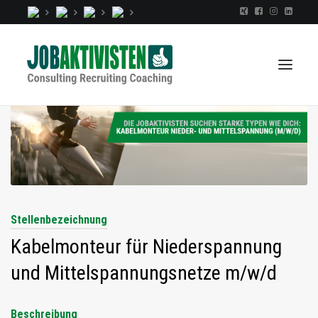
TALENTINDEX
CONSULTING
RECRUITING
Stellenbezeichnung
COACHING
Kabelmonteur für Niederspannung
JOBS
und Mittelspannungsnetze m/w/d
EXTRA
KOPF
Beschreibung