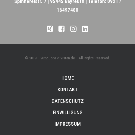
Spinnereistr. 7 |
95445 Bayreuth |
Telefon: 0921 /
16497480
© 2019 – 2022 Jobaktivisten.de – All Rights Reserved.
HOME
KONTAKT
DATENSCHUTZ
EINWILLIGUNG
IMPRESSUM