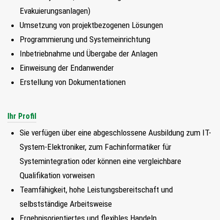
FIND MY JOB
Evakuierungsanlagen)
Umsetzung von projektbezogenen Lösungen
JETZT BEWERBEN
Programmierung und Systemeinrichtung
Inbetriebnahme und Übergabe der Anlagen
SUCHEN
Einweisung der Endanwender
Erstellung von Dokumentationen
Ihr Profil
Sie verfügen über eine abgeschlossene Ausbildung zum IT-
System-Elektroniker, zum Fachinformatiker für
Systemintegration oder können eine vergleichbare
Qualifikation vorweisen
Teamfähigkeit, hohe Leistungsbereitschaft und
selbstständige Arbeitsweise
Ergebnisorientiertes und flexibles Handeln