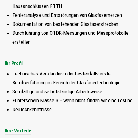
FIND MY JOB
Hausanschlüssen FTTH
Fehleranalyse und Entstörungen von Glasfasernetzen
Dokumentation von bestehenden Glasfaserstrecken
JETZT BEWERBEN
Durchführung von OTDR-Messungen und Messprotokolle
SUCHEN
erstellen
Ihr Profil
Technisches Verständnis oder bestenfalls erste
Berufserfahrung im Bereich der Glasfasertechnologie
Sorgfältige und selbstständige Arbeitsweise
Führerschein Klasse B – wenn nicht finden wir eine Lösung
Deutschkenntnisse
Ihre Vorteile