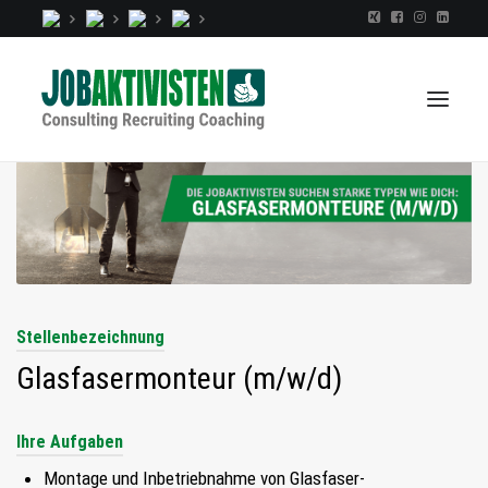
TALENTINDEX
CONSULTING
RECRUITING
Stellenbezeichnung
COACHING
Glasfasermonteur (m/w/d)
JOBS
EXTRA
Ihre Aufgaben
KOPF
Montage und Inbetriebnahme von Glasfaser-