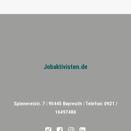
Jobaktivisten.de
Spinnereistr. 7 |
95445 Bayreuth |
Telefon: 0921 /
16497480