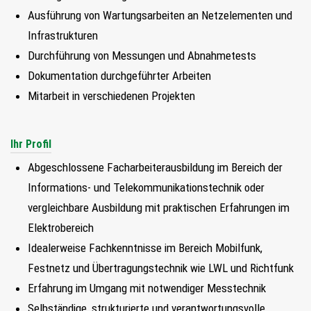
FIND MY JOB
Ausführung von Wartungsarbeiten an Netzelementen und
Infrastrukturen
JETZT BEWERBEN
Durchführung von Messungen und Abnahmetests
Dokumentation durchgeführter Arbeiten
SUCHEN
Mitarbeit in verschiedenen Projekten
Ihr Profil
Abgeschlossene Facharbeiterausbildung im Bereich der
Informations- und Telekommunikationstechnik oder
vergleichbare Ausbildung mit praktischen Erfahrungen im
Elektrobereich
Idealerweise Fachkenntnisse im Bereich Mobilfunk,
Festnetz und Übertragungstechnik wie LWL und Richtfunk
Erfahrung im Umgang mit notwendiger Messtechnik
Selbständige, strukturierte und verantwortungsvolle