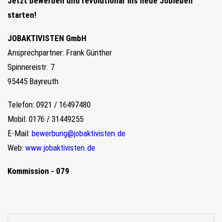
Jetzt bewerben und revolutionär ins neue Jobleben
starten!
JOBAKTIVISTEN GmbH
Ansprechpartner: Frank Günther
Spinnereistr. 7
95445 Bayreuth
Telefon: 0921 / 16497480
Mobil: 0176 / 31449255
E-Mail:
bewerbung@jobaktivisten.de
Web:
www.jobaktivisten.de
Kommission - 079