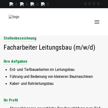
Stellenbezeichnung
Facharbeiter Leitungsbau (m/w/d)
TALENTINDEX
CONSULTING
Ihre Aufgaben
RECRUITING
Erd- und Tiefbauarbeiten im Leitungsbau
Führung und Bedienung von kleineren Baumaschinen
COACHING
Kabel- und Rohrleitungsbau
JOBS
EXTRA
Ihr Profil
KOPF