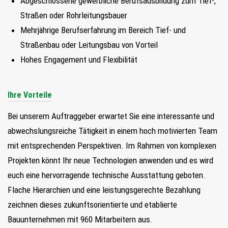
Abgeschlossene gewerbliche Berufsausbildung zum Tief-,
FIND MY JOB
Straßen oder Rohrleitungsbauer
Mehrjährige Berufserfahrung im Bereich Tief- und
JETZT BEWERBEN
Straßenbau oder Leitungsbau von Vorteil
Hohes Engagement und Flexibilität
SUCHEN
Ihre Vorteile
Bei unserem Auftraggeber erwartet Sie eine interessante und
abwechslungsreiche Tätigkeit in einem hoch motivierten Team
mit entsprechenden Perspektiven. Im Rahmen von komplexen
Projekten könnt Ihr neue Technologien anwenden und es wird
euch eine hervorragende technische Ausstattung geboten.
Flache Hierarchien und eine leistungsgerechte Bezahlung
zeichnen dieses zukunftsorientierte und etablierte
Bauunternehmen mit 960 Mitarbeitern aus.