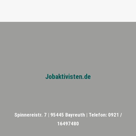
Jobaktivisten.de
Spinnereistr. 7 |
95445 Bayreuth |
Telefon: 0921 /
16497480