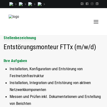
Stellenbezeichnung
Entstörungsmonteur FTTx (m/w/d)
TALENTINDEX
Ihre Aufgaben
CONSULTING
RECRUITING
Installation, Konfiguration und Entstörung von
Festnetzinfrastruktur
COACHING
Installation, Integration und Entstörung von aktiven
JOBS
Netzwerkkomponenten
EXTRA
Messen und Prüfen inkl. Dokumentationen und Erstellung
KOPF
von Berichten