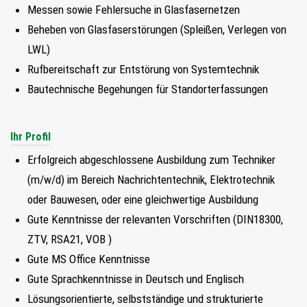
Messen sowie Fehlersuche in Glasfasernetzen
FIND MY JOB
Beheben von Glasfaserstörungen (Spleißen, Verlegen von
LWL)
JETZT BEWERBEN
Rufbereitschaft zur Entstörung von Systemtechnik
SUCHEN
Bautechnische Begehungen für Standorterfassungen
Ihr Profil
Erfolgreich abgeschlossene Ausbildung zum Techniker
(m/w/d) im Bereich Nachrichtentechnik, Elektrotechnik
oder Bauwesen, oder eine gleichwertige Ausbildung
Gute Kenntnisse der relevanten Vorschriften (DIN18300,
ZTV, RSA21, VOB )
Gute MS Office Kenntnisse
Gute Sprachkenntnisse in Deutsch und Englisch
Lösungsorientierte, selbstständige und strukturierte