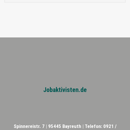
Jobaktivisten.de
Spinnereistr. 7 |
95445 Bayreuth |
Telefon: 0921 /