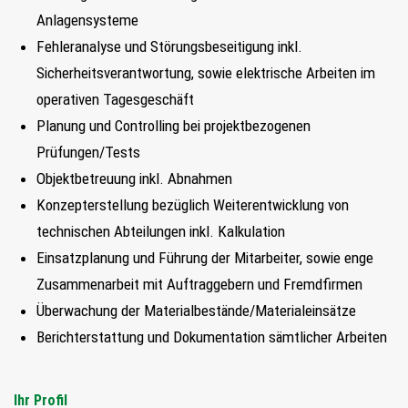
FIND MY JOB
Anlagensysteme
Fehleranalyse und Störungsbeseitigung inkl.
JETZT BEWERBEN
Sicherheitsverantwortung, sowie elektrische Arbeiten im
operativen Tagesgeschäft
SUCHEN
Planung und Controlling bei projektbezogenen
Prüfungen/Tests
Objektbetreuung inkl. Abnahmen
Konzepterstellung bezüglich Weiterentwicklung von
technischen Abteilungen inkl. Kalkulation
Einsatzplanung und Führung der Mitarbeiter, sowie enge
Zusammenarbeit mit Auftraggebern und Fremdfirmen
Überwachung der Materialbestände/Materialeinsätze
Berichterstattung und Dokumentation sämtlicher Arbeiten
Ihr Profil