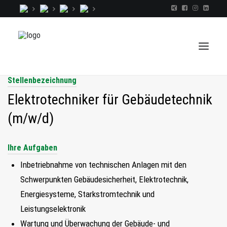
Stellenbezeichnung
Elektrotechniker für Gebäudetechnik
TALENTINDEX
(m/w/d)
CONSULTING
RECRUITING
Ihre Aufgaben
COACHING
Inbetriebnahme von technischen Anlagen mit den
JOBS
Schwerpunkten Gebäudesicherheit, Elektrotechnik,
Energiesysteme, Starkstromtechnik und
EXTRA
Leistungselektronik
KOPF
Wartung und Überwachung der Gebäude- und