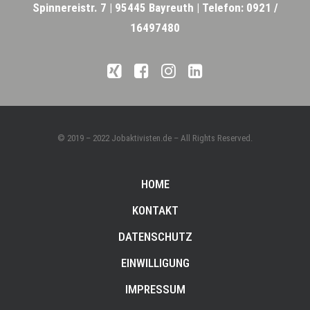
Spinnereistr. 7 |
95445 Bayreuth |
Telefon: 0921 /
16497480
© 2019 – 2022 Jobaktivisten.de – All Rights Reserved.
HOME
KONTAKT
DATENSCHUTZ
EINWILLIGUNG
IMPRESSUM