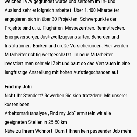
welches 1979 gegründet wurde und seitdem im In- und
Ausland sehr erfolgreich arbeitet. Über 1.400 Mitarbeiter
engagieren sich in über 30 Projekten. Schwerpunkte der
Projekte sind u. a. Flughäfen, Messezentren, Rennstrecken,
Energieversorger, Justizvollzugsanstalten, Behörden und
Institutionen, Banken und große Versicherungen. Hier werden
Mitarbeiter richtig wertgeschätzt. In neue Mitarbeiter
investiert man sehr viel Zeit und baut so das Vertrauen in eine
langfristige Anstellung mit hohen Aufstiegschancen auf.
Find my Job:
Nicht Ihr Standort? Bewerben Sie sich trotzdem! Mit unserer
kostenlosen
Arbeitsmarktanalyse „Find my Job“ ermitteln wir alle
geeigneten Stellen in 25-50 km
Nähe zu Ihrem Wohnort. Damit Ihnen kein passender Job mehr