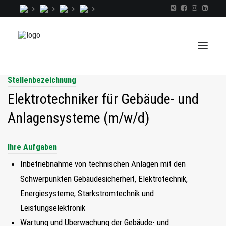
Stellenbezeichnung
Elektrotechniker für Gebäude- und
TALENTINDEX
Anlagensysteme (m/w/d)
CONSULTING
RECRUITING
Ihre Aufgaben
COACHING
Inbetriebnahme von technischen Anlagen mit den
JOBS
Schwerpunkten Gebäudesicherheit, Elektrotechnik,
Energiesysteme, Starkstromtechnik und
EXTRA
Leistungselektronik
KOPF
Wartung und Überwachung der Gebäude- und