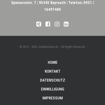
Spinnereistr. 7 |
95445 Bayreuth |
Telefon: 0921 /
16497480
© 2019 – 2022 Jobaktivisten.de – All Rights Reserved.
HOME
KONTAKT
DATENSCHUTZ
EINWILLIGUNG
IMPRESSUM