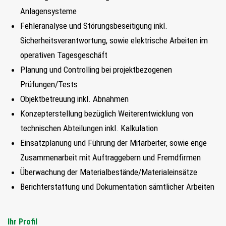
FIND MY JOB
Anlagensysteme
Fehleranalyse und Störungsbeseitigung inkl.
JETZT BEWERBEN
Sicherheitsverantwortung, sowie elektrische Arbeiten im
operativen Tagesgeschäft
SUCHEN
Planung und Controlling bei projektbezogenen
Prüfungen/Tests
Objektbetreuung inkl. Abnahmen
Konzepterstellung bezüglich Weiterentwicklung von
technischen Abteilungen inkl. Kalkulation
Einsatzplanung und Führung der Mitarbeiter, sowie enge
Zusammenarbeit mit Auftraggebern und Fremdfirmen
Überwachung der Materialbestände/Materialeinsätze
Berichterstattung und Dokumentation sämtlicher Arbeiten
Ihr Profil