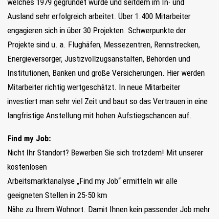
welches 1979 gegründet wurde und seitdem im In- und
Ausland sehr erfolgreich arbeitet. Über 1.400 Mitarbeiter
engagieren sich in über 30 Projekten. Schwerpunkte der
Projekte sind u. a. Flughäfen, Messezentren, Rennstrecken,
Energieversorger, Justizvollzugsanstalten, Behörden und
Institutionen, Banken und große Versicherungen. Hier werden
Mitarbeiter richtig wertgeschätzt. In neue Mitarbeiter
investiert man sehr viel Zeit und baut so das Vertrauen in eine
langfristige Anstellung mit hohen Aufstiegschancen auf.
Find my Job:
Nicht Ihr Standort? Bewerben Sie sich trotzdem! Mit unserer
kostenlosen
Arbeitsmarktanalyse „Find my Job“ ermitteln wir alle
geeigneten Stellen in 25-50 km
Nähe zu Ihrem Wohnort. Damit Ihnen kein passender Job mehr