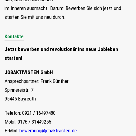
im Inneren ausmacht. Darum: Bewerben Sie sich jetzt und
starten Sie mit uns neu durch.
Kontakte
Jetzt bewerben und revolutionär ins neue Jobleben
starten!
JOBAKTIVISTEN GmbH
Ansprechpartner: Frank Günther
Spinnereistr. 7
95445 Bayreuth
Telefon: 0921 / 16497480
Mobil: 0176 / 31449255
E-Mail:
bewerbung@jobaktivisten.de