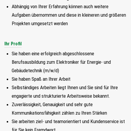
FIND MY JOB
Abhängig von Ihrer Erfahrung können auch weitere
Aufgaben übernommen und diese in kleineren und größeren
JETZT BEWERBEN
Projekten umgesetzt werden
SUCHEN
Ihr Profil
Sie haben eine erfolgreich abgeschlossene
Berufsausbildung zum Elektroniker für Energie- und
Gebäudetechnik (m/w/d)
Sie haben Spaß an Ihrer Arbeit
Selbständiges Arbeiten liegt Ihnen und Sie sind für Ihre
engagierte und strukturierte Arbeitsweise bekannt.
Zuverlässigkeit, Genauigkeit und sehr gute
Kommunikationsfähigkeit zählen zu Ihren Stärken
Sie arbeiten ziel- und teamorientiert und Kundenservice ist
für Sie kein Fremdwort