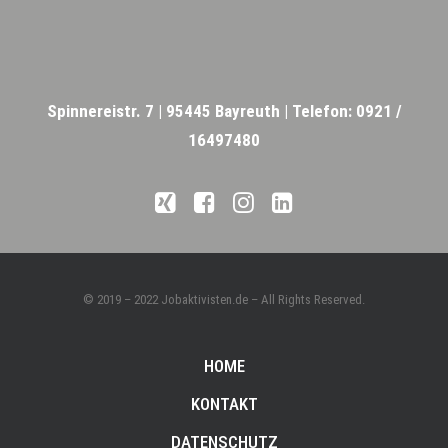
Spinnereistr. 7 |
95445 Bayreuth |
Telefon: 0921 /
16497480
© 2019 – 2022 Jobaktivisten.de – All Rights Reserved.
HOME
KONTAKT
DATENSCHUTZ