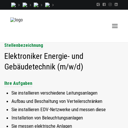
Stellenbezeichnung
Elektroniker Energie- und
TALENTINDEX
Gebäudetechnik (m/w/d)
CONSULTING
RECRUITING
Ihre Aufgaben
COACHING
Sie installieren verschiedene Leitungsanlagen
JOBS
Aufbau und Beschaltung von Verteilerschränken
Sie installieren EDV-Netzwerke und messen diese
EXTRA
Installation von Beleuchtungsanlagen
KOPF
Sie messen elektrische Anlagen