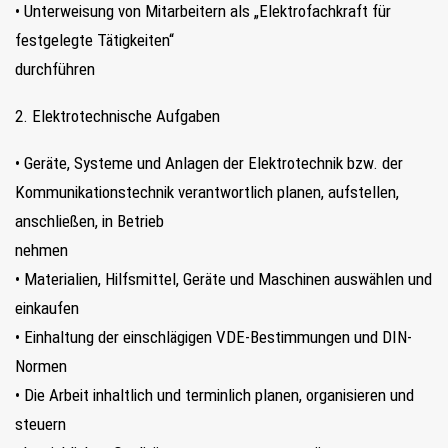
• Unterweisung von Mitarbeitern als „Elektrofachkraft für
FIND MY JOB
festgelegte Tätigkeiten“
durchführen
JETZT BEWERBEN
2. Elektrotechnische Aufgaben
SUCHEN
• Geräte, Systeme und Anlagen der Elektrotechnik bzw. der
Kommunikationstechnik verantwortlich planen, aufstellen,
anschließen, in Betrieb
nehmen
• Materialien, Hilfsmittel, Geräte und Maschinen auswählen und
einkaufen
• Einhaltung der einschlägigen VDE-Bestimmungen und DIN-
Normen
• Die Arbeit inhaltlich und terminlich planen, organisieren und
steuern