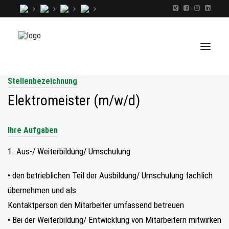
Stellenbezeichnung
Elektromeister (m/w/d)
TALENTINDEX
Ihre Aufgaben
CONSULTING
RECRUITING
1. Aus-/ Weiterbildung/ Umschulung
COACHING
• den betrieblichen Teil der Ausbildung/ Umschulung fachlich
JOBS
übernehmen und als
EXTRA
Kontaktperson den Mitarbeiter umfassend betreuen
KOPF
• Bei der Weiterbildung/ Entwicklung von Mitarbeitern mitwirken