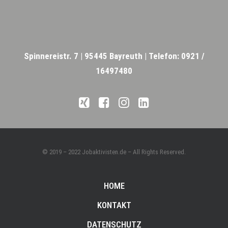
Spinnereistr. 7 |
95445 Bayreuth |
Telefon: 0921 /
16497480
© 2019 – 2022 Jobaktivisten.de – All Rights Reserved.
HOME
KONTAKT
DATENSCHUTZ