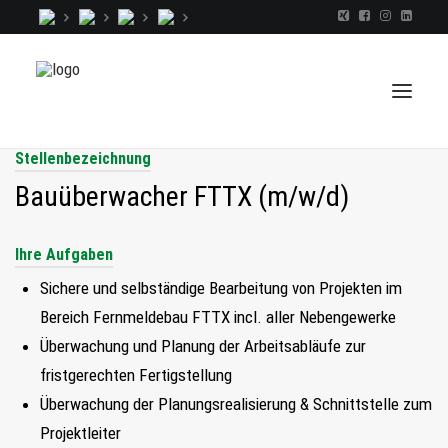
Stellenbezeichnung
Bauüberwacher FTTX (m/w/d)
TALENTINDEX
Ihre Aufgaben
CONSULTING
RECRUITING
Sichere und selbständige Bearbeitung von Projekten im
Bereich Fernmeldebau FTTX incl. aller Nebengewerke
COACHING
Überwachung und Planung der Arbeitsabläufe zur
JOBS
fristgerechten Fertigstellung
EXTRA
Überwachung der Planungsrealisierung & Schnittstelle zum
KOPF
Projektleiter