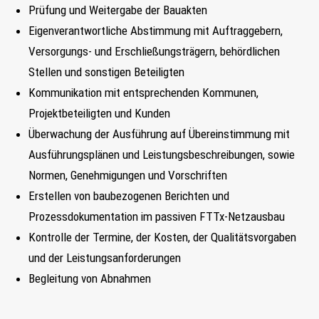
Prüfung und Weitergabe der Bauakten
FIND MY JOB
Eigenverantwortliche Abstimmung mit Auftraggebern,
Versorgungs- und Erschließungsträgern, behördlichen
JETZT BEWERBEN
Stellen und sonstigen Beteiligten
SUCHEN
Kommunikation mit entsprechenden Kommunen,
Projektbeteiligten und Kunden
Überwachung der Ausführung auf Übereinstimmung mit
Ausführungsplänen und Leistungsbeschreibungen, sowie
Normen, Genehmigungen und Vorschriften
Erstellen von baubezogenen Berichten und
Prozessdokumentation im passiven FTTx-Netzausbau
Kontrolle der Termine, der Kosten, der Qualitätsvorgaben
und der Leistungsanforderungen
Begleitung von Abnahmen