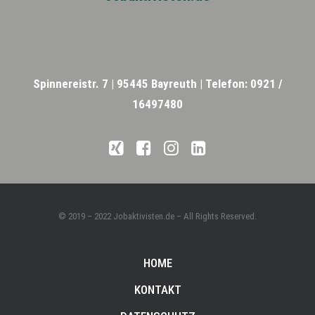
Spinnereistr. 7 |
95445 Bayreuth |
Telefon: 0921 /
16497480
© 2019 – 2022 Jobaktivisten.de – All Rights Reserved.
HOME
KONTAKT