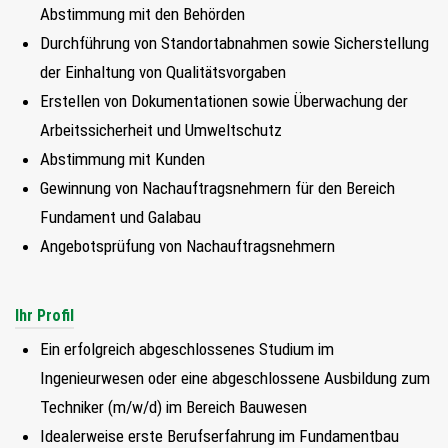
Abstimmung mit den Behörden
FIND MY JOB
Durchführung von Standortabnahmen sowie Sicherstellung
der Einhaltung von Qualitätsvorgaben
JETZT BEWERBEN
Erstellen von Dokumentationen sowie Überwachung der
SUCHEN
Arbeitssicherheit und Umweltschutz
Abstimmung mit Kunden
Gewinnung von Nachauftragsnehmern für den Bereich
Fundament und Galabau
Angebotsprüfung von Nachauftragsnehmern
Ihr Profil
Ein erfolgreich abgeschlossenes Studium im
Ingenieurwesen oder eine abgeschlossene Ausbildung zum
Techniker (m/w/d) im Bereich Bauwesen
Idealerweise erste Berufserfahrung im Fundamentbau