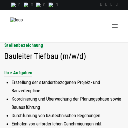
Stellenbezeichnung
Bauleiter Tiefbau (m/w/d)
TALENTINDEX
CONSULTING
Ihre Aufgaben
RECRUITING
Erstellung der standortbezogenen Projekt- und
Bauzeitenpläne
COACHING
Koordinierung und Überwachung der Planungsphase sowie
JOBS
Bauausführung
EXTRA
Durchführung von bautechnischen Begehungen
KOPF
Einholen von erforderlichen Genehmigungen inkl.