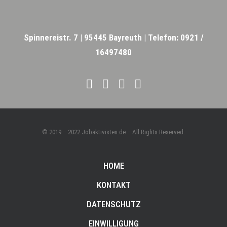
Spinnereistr. 7 |
95445 Bayreuth |
Telefon: 0921 /
16497480
© 2019 – 2022 Jobaktivisten.de – All Rights Reserved.
HOME
KONTAKT
DATENSCHUTZ
EINWILLIGUNG