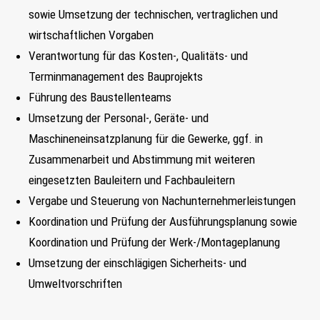
FIND MY JOB
sowie Umsetzung der technischen, vertraglichen und
wirtschaftlichen Vorgaben
Verantwortung für das Kosten-, Qualitäts- und
JETZT BEWERBEN
Terminmanagement des Bauprojekts
SUCHEN
Führung des Baustellenteams
Umsetzung der Personal-, Geräte- und
Maschineneinsatzplanung für die Gewerke, ggf. in
Zusammenarbeit und Abstimmung mit weiteren
eingesetzten Bauleitern und Fachbauleitern
Vergabe und Steuerung von Nachunternehmerleistungen
Koordination und Prüfung der Ausführungsplanung sowie
Koordination und Prüfung der Werk-/Montageplanung
Umsetzung der einschlägigen Sicherheits- und
Umweltvorschriften