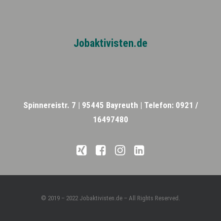
Jobaktivisten.de
Spinnereistr. 7 |
95445 Bayreuth |
Telefon: 0921 /
16497480
© 2019 – 2022 Jobaktivisten.de – All Rights Reserved.