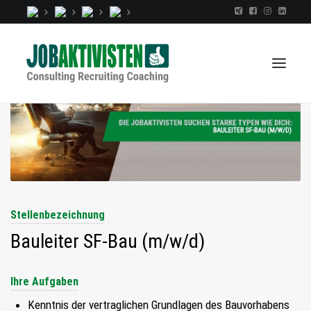
TALENTINDEX
CONSULTING
RECRUITING
Stellenbezeichnung
COACHING
Bauleiter SF-Bau (m/w/d)
JOBS
EXTRA
Ihre Aufgaben
KOPF
Kenntnis der vertraglichen Grundlagen des Bauvorhabens