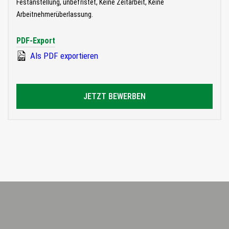
Festanstellung, unbefristet, Keine Zeitarbeit, Keine
Arbeitnehmerüberlassung.
PDF-Export
Als PDF exportieren
JETZT BEWERBEN