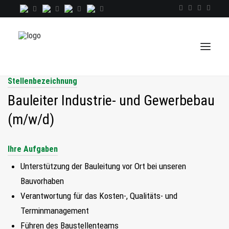
Stellenbezeichnung
Bauleiter Industrie- und Gewerbebau
TALENTINDEX
(m/w/d)
CONSULTING
RECRUITING
Ihre Aufgaben
COACHING
Unterstützung der Bauleitung vor Ort bei unseren
JOBS
Bauvorhaben
Verantwortung für das Kosten-, Qualitäts- und
EXTRA
Terminmanagement
KOPF
Führen des Baustellenteams