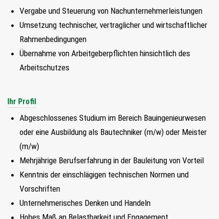
FIND MY JOB
Vergabe und Steuerung von Nachunternehmerleistungen
Umsetzung technischer, vertraglicher und wirtschaftlicher
JETZT BEWERBEN
Rahmenbedingungen
Übernahme von Arbeitgeberpflichten hinsichtlich des
SUCHEN
Arbeitschutzes
Ihr Profil
Abgeschlossenes Studium im Bereich Bauingenieurwesen
oder eine Ausbildung als Bautechniker (m/w) oder Meister
(m/w)
Mehrjährige Berufserfahrung in der Bauleitung von Vorteil
Kenntnis der einschlägigen technischen Normen und
Vorschriften
Unternehmerisches Denken und Handeln
Hohes Maß an Belastbarkeit und Engagement