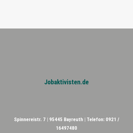
Jobaktivisten.de
Spinnereistr. 7 |
95445 Bayreuth |
Telefon: 0921 /
16497480