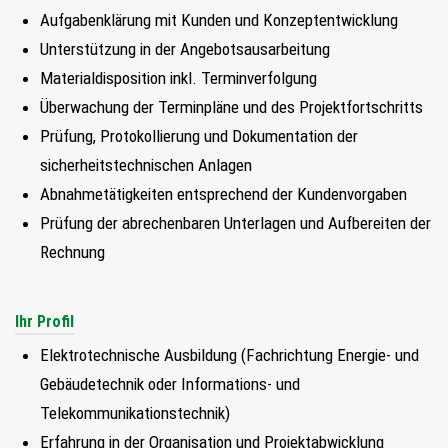
FIND MY JOB
Aufgabenklärung mit Kunden und Konzeptentwicklung
Unterstützung in der Angebotsausarbeitung
Materialdisposition inkl. Terminverfolgung
JETZT BEWERBEN
Überwachung der Terminpläne und des Projektfortschritts
SUCHEN
Prüfung, Protokollierung und Dokumentation der
sicherheitstechnischen Anlagen
Abnahmetätigkeiten entsprechend der Kundenvorgaben
Prüfung der abrechenbaren Unterlagen und Aufbereiten der
Rechnung
Ihr Profil
Elektrotechnische Ausbildung (Fachrichtung Energie- und
Gebäudetechnik oder Informations- und
Telekommunikationstechnik)
Erfahrung in der Organisation und Projektabwicklung