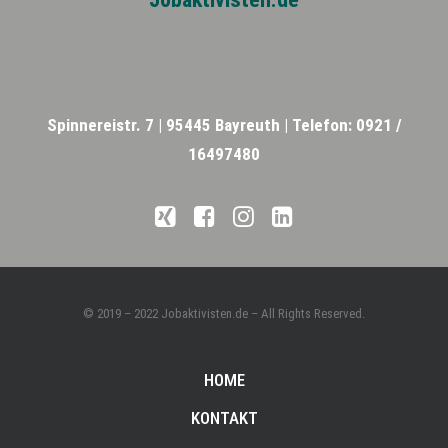
Spinnereistr. 7 |
95445 Bayreuth |
Telefon: 0921 /
16497480
© 2019 – 2022 Jobaktivisten.de – All Rights Reserved.
HOME
KONTAKT