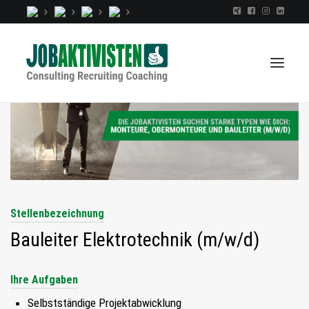
TALENTINDEX
CONSULTING
RECRUITING
Stellenbezeichnung
COACHING
Bauleiter Elektrotechnik (m/w/d)
JOBS
EXTRA
Ihre Aufgaben
KOPF
Selbstständige Projektabwicklung