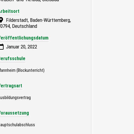
Arbeitsort
Filderstadt, Baden-Württemberg,
70794, Deutschland
Veröffentlichungsdatum
Januar 20, 2022
Berufsschule
annheim (Blockunterricht)
Vertragsart
usbildungsvertrag
Voraussetzung
auptschulabschluss