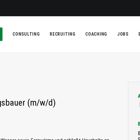
CONSULTING
RECRUITING
COACHING
JOBS
gsbauer (m/w/d)
B
S