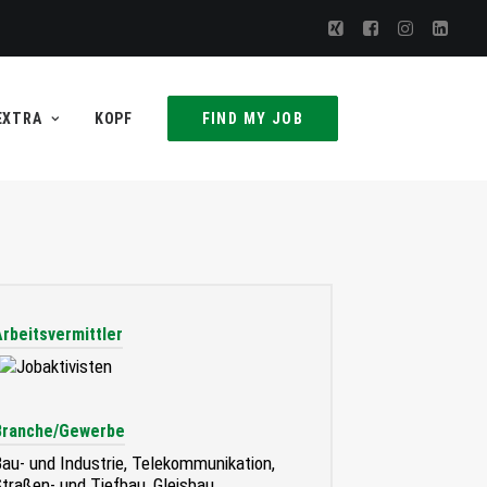
EXTRA
KOPF
FIND MY JOB
Arbeitsvermittler
Branche/Gewerbe
au- und Industrie, Telekommunikation,
traßen- und Tiefbau, Gleisbau