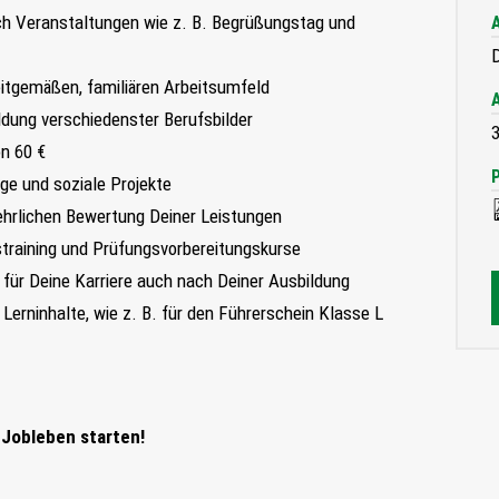
rch Veranstaltungen wie z. B. Begrüßungstag und
D
itgemäßen, familiären Arbeitsumfeld
ildung verschiedenster Berufsbilder
3
n 60 €
e und soziale Projekte
ehrlichen Bewertung Deiner Leistungen
straining und Prüfungsvorbereitungskurse
für Deine Karriere auch nach Deiner Ausbildung
Lerninhalte, wie z. B. für den Führerschein Klasse L
 Jobleben starten!