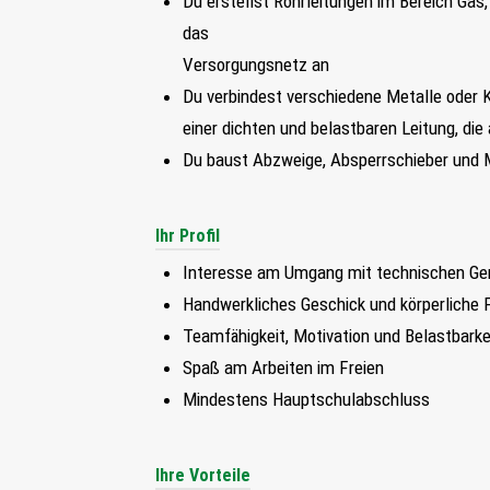
Du erstellst Rohrleitungen im Bereich Ga
das
Versorgungsnetz an
Du verbindest verschiedene Metalle oder 
einer dichten und belastbaren Leitung, d
Du baust Abzweige, Absperrschieber und 
Ihr Profil
Interesse am Umgang mit technischen Ge
Handwerkliches Geschick und körperliche 
Teamfähigkeit, Motivation und Belastbarke
Spaß am Arbeiten im Freien
Mindestens Hauptschulabschluss
Ihre Vorteile