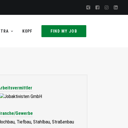
XTRA
KOPF
FIND MY JOB
Arbeitsvermittler
Branche/Gewerbe
ochbau, Tiefbau, Stahlbau, Straßenbau