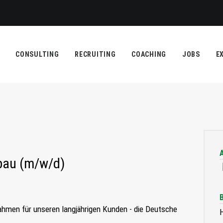
CONSULTING
RECRUITING
COACHING
JOBS
E
bau (m/w/d)
men für unseren langjährigen Kunden - die Deutsche
H