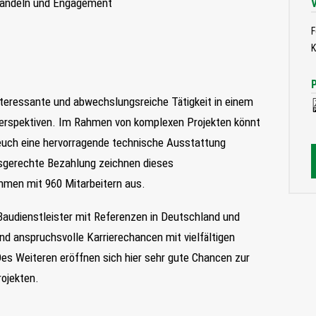
 Handeln und Engagement
F
K
nteressante und abwechslungsreiche Tätigkeit in einem
erspektiven. Im Rahmen von komplexen Projekten könnt
euch eine hervorragende technische Ausstattung
gsgerechte Bezahlung zeichnen dieses
ehmen mit 960 Mitarbeitern aus.
 Baudienstleister mit Referenzen in Deutschland und
 anspruchsvolle Karrierechancen mit vielfältigen
Des Weiteren eröffnen sich hier sehr gute Chancen zur
rojekten.