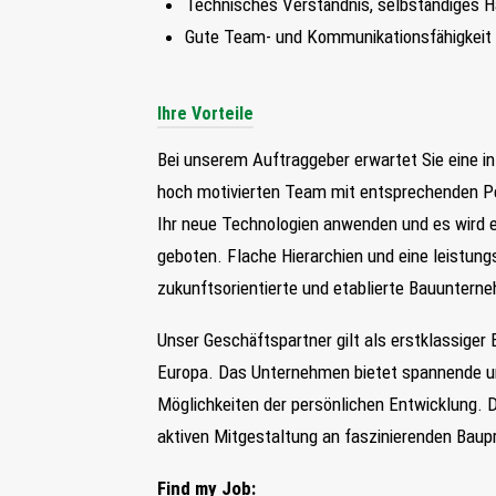
Technisches Verständnis, selbständiges
Gute Team- und Kommunikationsfähigkeit
Ihre Vorteile
Bei unserem Auftraggeber erwartet Sie eine i
hoch motivierten Team mit entsprechenden P
Ihr neue Technologien anwenden und es wird 
geboten. Flache Hierarchien und eine leistun
zukunftsorientierte und etablierte Bauuntern
Unser Geschäftspartner gilt a
ls erstklassiger
Europa. Das Unternehmen bietet spannende und
Möglichkeiten der persönlichen Entwicklung. 
aktiven Mitgestaltung an faszinierenden Baup
Find my Job: