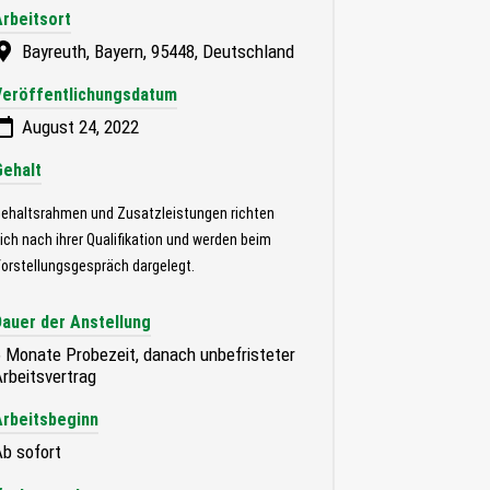
Arbeitsort
Bayreuth, Bayern, 95448, Deutschland
Veröffentlichungsdatum
August 24, 2022
Gehalt
ehaltsrahmen und Zusatzleistungen richten
ich nach ihrer Qualifikation und werden beim
orstellungsgespräch dargelegt.
Dauer der Anstellung
 Monate Probezeit, danach unbefristeter
rbeitsvertrag
Arbeitsbeginn
b sofort