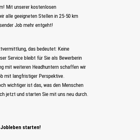
em! Mit unserer kostenlosen
ir alle geeigneten Stellen in 25-50 km
sender Job mehr entgeht!
ktvermittlung, das bedeutet: Keine
er Service bleibt für Sie als Bewerberin
ng mit weiteren Headhuntern schaffen wir
b mit langfristiger Perspektive.
och wichtiger ist das, was den Menschen
h jetzt und starten Sie mit uns neu durch.
 Jobleben starten!